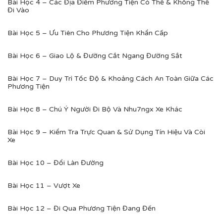
Bài Học 4 – Các Địa Điểm Phương Tiện Có Thể & Không Thể
Đi Vào
Bài Học 5 – Ưu Tiên Cho Phương Tiện Khẩn Cấp
Bài Học 6 – Giao Lộ & Đường Cắt Ngang Đường Sắt
Bài Học 7 – Duy Trì Tốc Độ & Khoảng Cách An Toàn Giữa Các
Phương Tiện
Bài Học 8 – Chú Ý Người Đi Bộ Và Nhu7ngx Xe Khác
Bài Học 9 – Kiểm Tra Trực Quan & Sử Dụng Tín Hiệu Và Còi
Xe
Bài Học 10 – Đổi Làn Đường
Bài Học 11 – Vượt Xe
Bài Học 12 – Đi Qua Phương Tiện Đang Đến