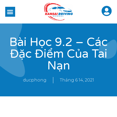
Bài Học 9.2 – Các
Đặc Điểm Của Tai
Nạn
ducphong
Tháng 6 14, 2021