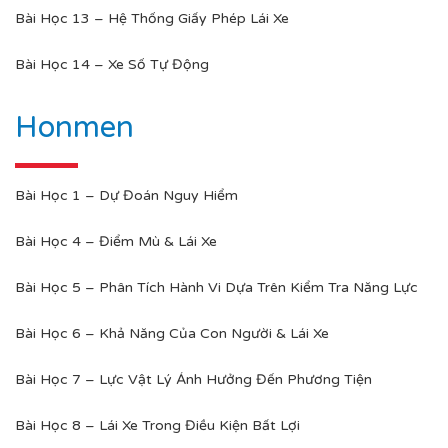
Bài Học 13 – Hệ Thống Giấy Phép Lái Xe
Bài Học 14 – Xe Số Tự Động
Honmen
Bài Học 1 – Dự Đoán Nguy Hiểm
Bài Học 4 – Điểm Mù & Lái Xe
Bài Học 5 – Phân Tích Hành Vi Dựa Trên Kiểm Tra Năng Lực
Bài Học 6 – Khả Năng Của Con Người & Lái Xe
Bài Học 7 – Lực Vật Lý Ảnh Hưởng Đến Phương Tiện
Bài Học 8 – Lái Xe Trong Điều Kiện Bất Lợi