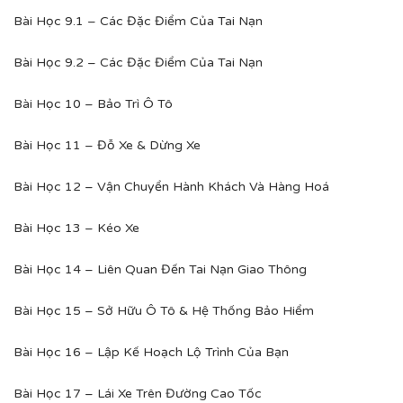
Bài Học 9.1 – Các Đặc Điểm Của Tai Nạn
Bài Học 9.2 – Các Đặc Điểm Của Tai Nạn
Bài Học 10 – Bảo Trì Ô Tô
Bài Học 11 – Đỗ Xe & Dừng Xe
Bài Học 12 – Vận Chuyển Hành Khách Và Hàng Hoá
Bài Học 13 – Kéo Xe
Bài Học 14 – Liên Quan Đến Tai Nạn Giao Thông
Bài Học 15 – Sở Hữu Ô Tô & Hệ Thống Bảo Hiểm
Bài Học 16 – Lập Kế Hoạch Lộ Trình Của Bạn
Bài Học 17 – Lái Xe Trên Đường Cao Tốc