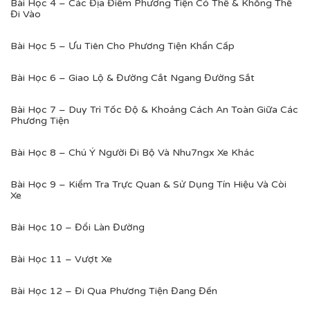
Bài Học 4 – Các Địa Điểm Phương Tiện Có Thể & Không Thể
Đi Vào
Bài Học 5 – Ưu Tiên Cho Phương Tiện Khẩn Cấp
Bài Học 6 – Giao Lộ & Đường Cắt Ngang Đường Sắt
Bài Học 7 – Duy Trì Tốc Độ & Khoảng Cách An Toàn Giữa Các
Phương Tiện
Bài Học 8 – Chú Ý Người Đi Bộ Và Nhu7ngx Xe Khác
Bài Học 9 – Kiểm Tra Trực Quan & Sử Dụng Tín Hiệu Và Còi
Xe
Bài Học 10 – Đổi Làn Đường
Bài Học 11 – Vượt Xe
Bài Học 12 – Đi Qua Phương Tiện Đang Đến