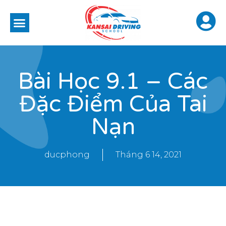
Bài Học 9.1 – Các
Đặc Điểm Của Tai
Nạn
ducphong
Tháng 6 14, 2021