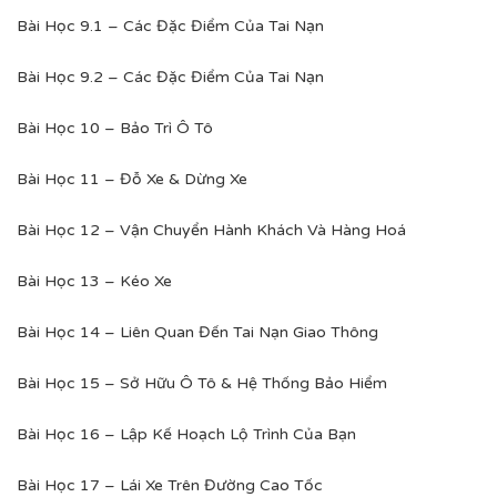
Bài Học 9.1 – Các Đặc Điểm Của Tai Nạn
Bài Học 9.2 – Các Đặc Điểm Của Tai Nạn
Bài Học 10 – Bảo Trì Ô Tô
Bài Học 11 – Đỗ Xe & Dừng Xe
Bài Học 12 – Vận Chuyển Hành Khách Và Hàng Hoá
Bài Học 13 – Kéo Xe
Bài Học 14 – Liên Quan Đến Tai Nạn Giao Thông
Bài Học 15 – Sở Hữu Ô Tô & Hệ Thống Bảo Hiểm
Bài Học 16 – Lập Kế Hoạch Lộ Trình Của Bạn
Bài Học 17 – Lái Xe Trên Đường Cao Tốc