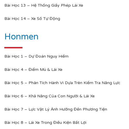
Bài Học 13 – Hệ Thống Giấy Phép Lái Xe
Bài Học 14 – Xe Số Tự Động
Honmen
Bài Học 1 – Dự Đoán Nguy Hiểm
Bài Học 4 – Điểm Mù & Lái Xe
Bài Học 5 – Phân Tích Hành Vi Dựa Trên Kiểm Tra Năng Lực
Bài Học 6 – Khả Năng Của Con Người & Lái Xe
Bài Học 7 – Lực Vật Lý Ảnh Hưởng Đến Phương Tiện
Bài Học 8 – Lái Xe Trong Điều Kiện Bất Lợi