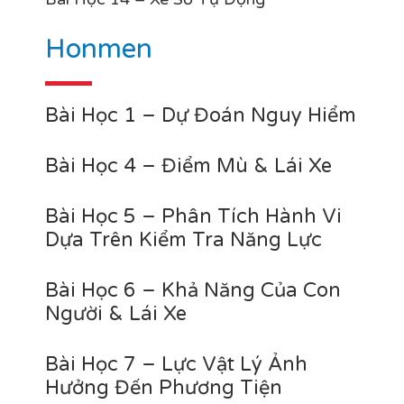
Honmen
Bài Học 1 – Dự Đoán Nguy Hiểm
Bài Học 4 – Điểm Mù & Lái Xe
Bài Học 5 – Phân Tích Hành Vi
Dựa Trên Kiểm Tra Năng Lực
Bài Học 6 – Khả Năng Của Con
Người & Lái Xe
Bài Học 7 – Lực Vật Lý Ảnh
Hưởng Đến Phương Tiện