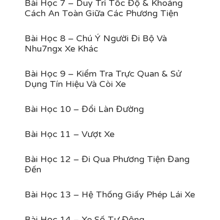
Bài Học 7 – Duy Trì Tốc Độ & Khoảng
Cách An Toàn Giữa Các Phương Tiện
Bài Học 8 – Chú Ý Người Đi Bộ Và
Nhu7ngx Xe Khác
Bài Học 9 – Kiểm Tra Trực Quan & Sử
Dụng Tín Hiệu Và Còi Xe
Bài Học 10 – Đổi Làn Đường
Bài Học 11 – Vượt Xe
Bài Học 12 – Đi Qua Phương Tiện Đang
Đến
Bài Học 13 – Hệ Thống Giấy Phép Lái Xe
Bài Học 14 – Xe Số Tự Động