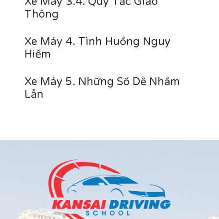
Xe Máy 3.4. Quy Tắc Giao
Thông
Xe Máy 4. Tình Huống Nguy
Hiểm
Xe Máy 5. Những Số Dễ Nhầm
Lẫn