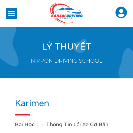
LÝ THUYẾT
NIPPON DRIVING SCHOOL
Karimen
Bài Học 1 – Thông Tin Lái Xe Cơ Bản