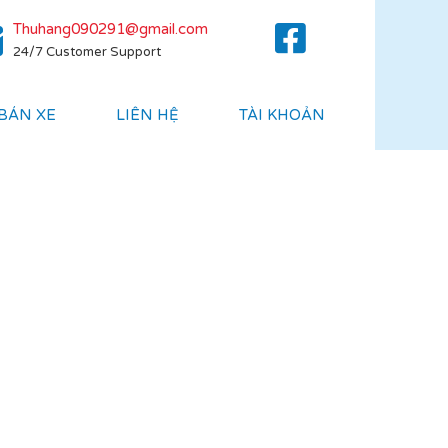
Thuhang090291@gmail.com
24/7 Customer Support
 BÁN XE
LIÊN HỆ
TÀI KHOẢN