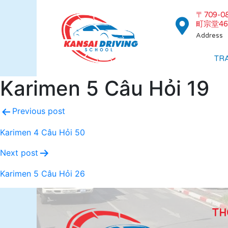
〒709-
町宗堂46
Address
TR
Karimen 5 Câu Hỏi 19
Previous post
Karimen 4 Câu Hỏi 50
Next post
Karimen 5 Câu Hỏi 26
TH