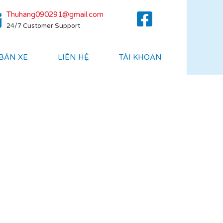
Thuhang090291@gmail.com
24/7 Customer Support
 BÁN XE
LIÊN HỆ
TÀI KHOẢN