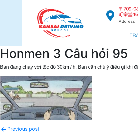
〒709-
町宗堂46
Address
TR
Honmen 3 Câu hỏi 95
Bạn đang chạy với tốc độ 30km / h. Bạn cần chú ý điều gì khi đ
Previous post