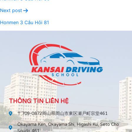
Next post
Honmen 3 Câu Hỏi 81
THÔNG TIN LIÊN HỆ
〒709-0872岡山県岡山市東区瀬戸町宗堂461
Okayama Ken, Okayama Shi, Higashi Ku, Seto Cho
Soudo 461