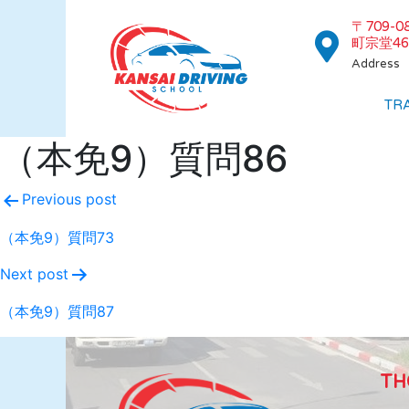
〒709-
町宗堂46
Address
TR
（本免9）質問86
Previous post
（本免9）質問73
Next post
（本免9）質問87
TH