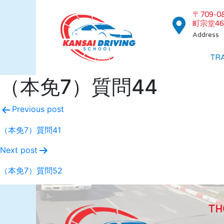
〒709-
町宗堂46
Address
TR
（本免7）質問44
Previous post
（本免7）質問41
Next post
（本免7）質問52
TH