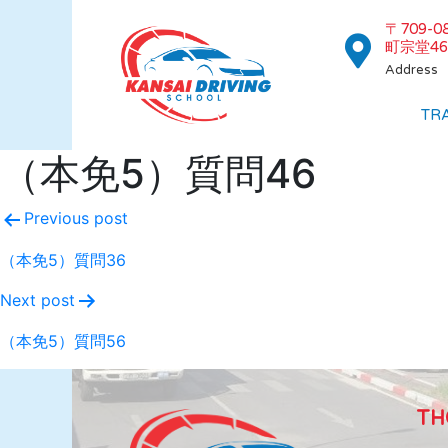
〒709-
町宗堂46
Address
TR
（本免5）質問46
Previous post
（本免5）質問36
Next post
（本免5）質問56
TH