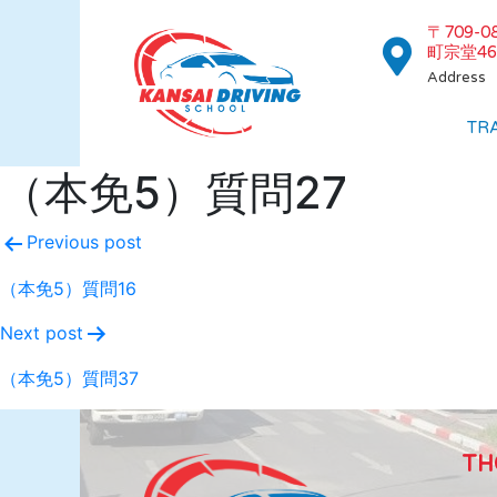
〒709-
町宗堂46
Address
TR
（本免5）質問27
Previous post
（本免5）質問16
Next post
（本免5）質問37
TH