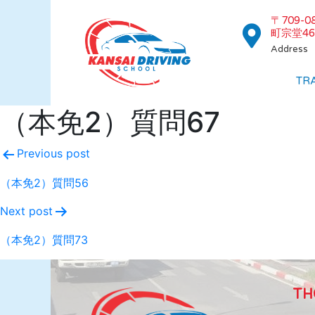
〒709-
町宗堂46
Address
TR
（本免2）質問67
Previous post
（本免2）質問56
Next post
（本免2）質問73
TH