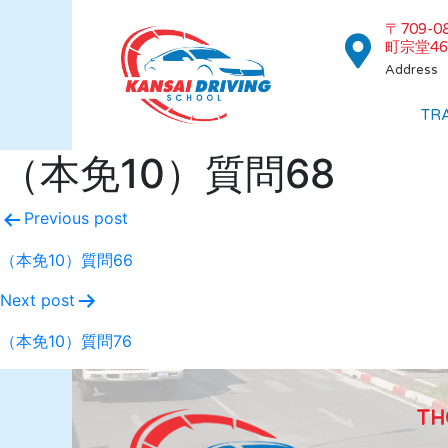
〒709-
町宗堂46
Address
TR
（本免10）質問68
Previous post
（本免10）質問66
Next post
（本免10）質問76
TH