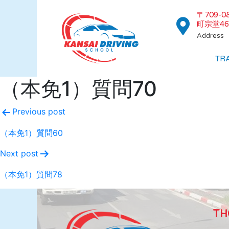
〒709-
町宗堂46
Address
TR
（本免1）質問70
Previous post
（本免1）質問60
Next post
（本免1）質問78
TH