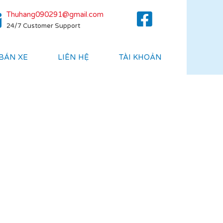
Thuhang090291@gmail.com
24/7 Customer Support
 BÁN XE
LIÊN HỆ
TÀI KHOẢN