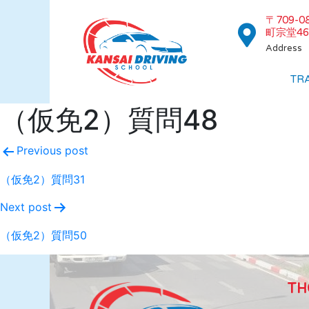
〒709-
町宗堂46
Address
TR
（仮免2）質問48
Previous post
（仮免2）質問31
Next post
（仮免2）質問50
TH