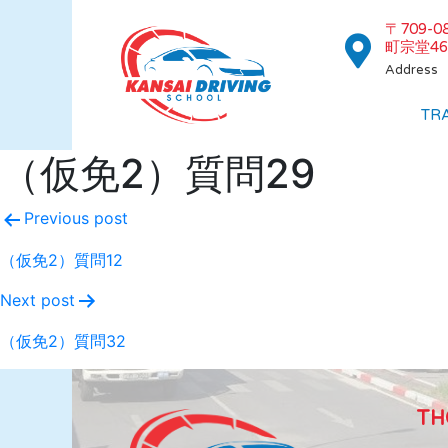
〒709-
町宗堂46
Address
TR
（仮免2）質問29
Previous post
（仮免2）質問12
Next post
（仮免2）質問32
TH