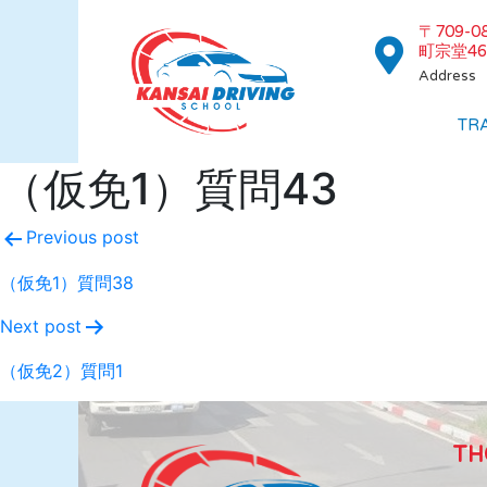
〒709-
町宗堂46
Address
TR
（仮免1）質問43
Previous post
（仮免1）質問38
Next post
（仮免2）質問1
TH