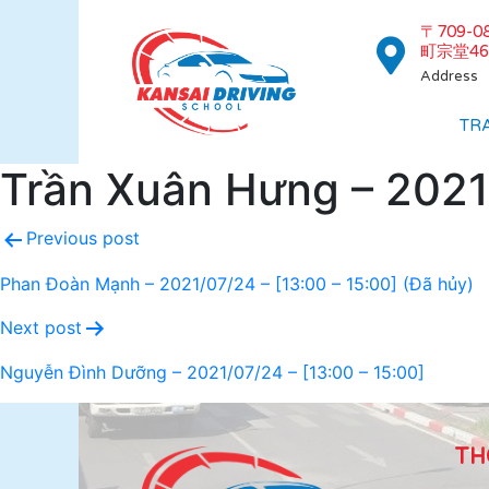
〒709-
町宗堂46
Address
TR
Trần Xuân Hưng – 2021/
Previous post
Phan Đoàn Mạnh – 2021/07/24 – [13:00 – 15:00] (Đã hủy)
Next post
Nguyễn Đình Dưỡng – 2021/07/24 – [13:00 – 15:00]
TH