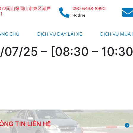
0872岡山県岡山市東区瀬戸
090-6438-8990
1
Hotline
ANG CHỦ
DỊCH VỤ DẠY LÁI XE
DỊCH VỤ MUA
07/25 – [08:30 – 10:30
ÔNG TIN LIÊN HỆ