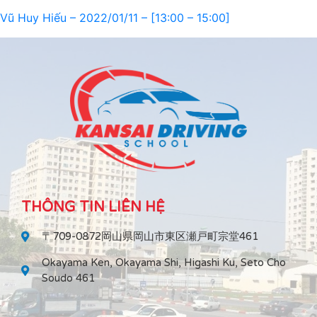
Vũ Huy Hiếu – 2022/01/11 – [13:00 – 15:00]
THÔNG TIN LIÊN HỆ
〒709-0872岡山県岡山市東区瀬戸町宗堂461
Okayama Ken, Okayama Shi, Higashi Ku, Seto Cho
Soudo 461