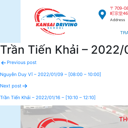
〒709-
町宗堂46
Address
TR
Trần Tiến Khải – 2022/0
Previous post
Nguyễn Duy Vĩ – 2022/01/09 – [08:00 – 10:00]
Next post
Trần Tiến Khải – 2022/01/16 – [10:10 – 12:10]
TH