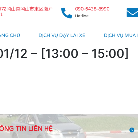
0872岡山県岡山市東区瀬戸
090-6438-8990
1
Hotline
ANG CHỦ
DỊCH VỤ DẠY LÁI XE
DỊCH VỤ MUA
1/12 – [13:00 – 15:00]
ÔNG TIN LIÊN HỆ