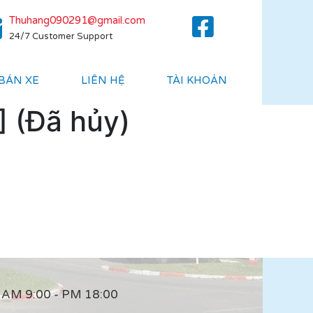
Thuhang090291@gmail.com
24/7 Customer Support
 BÁN XE
LIÊN HỆ
TÀI KHOẢN
] (Đã hủy)
AM 9:00 - PM 18:00