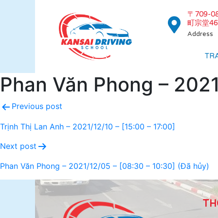
〒709-
町宗堂46
Address
TR
Phan Văn Phong – 2021/
Previous post
Trịnh Thị Lan Anh – 2021/12/10 – [15:00 – 17:00]
Next post
Phan Văn Phong – 2021/12/05 – [08:30 – 10:30] (Đã hủy)
TH