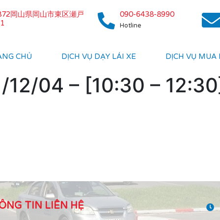
0872岡山県岡山市東区瀬戸
090-6438-8990
1
Hotline
ANG CHỦ
DỊCH VỤ DẠY LÁI XE
DỊCH VỤ MUA
12/04 – [10:30 – 12:30
ÔNG TIN LIÊN HỆ