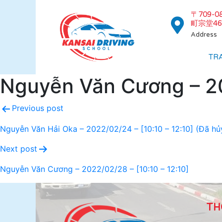
〒709-
町宗堂46
Address
TR
Nguyễn Văn Cương – 20
Previous post
Nguyễn Văn Hải Oka – 2022/02/24 – [10:10 – 12:10] (Đã hủ
Next post
Nguyễn Văn Cương – 2022/02/28 – [10:10 – 12:10]
TH