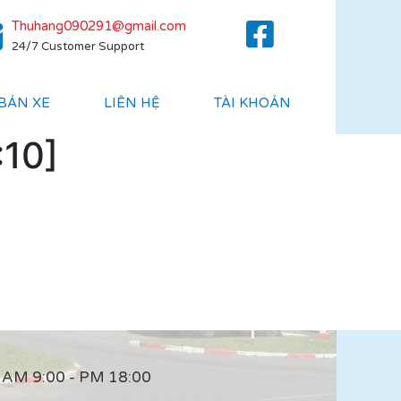
Thuhang090291@gmail.com
24/7 Customer Support
 BÁN XE
LIÊN HỆ
TÀI KHOẢN
:10]
AM 9:00 - PM 18:00