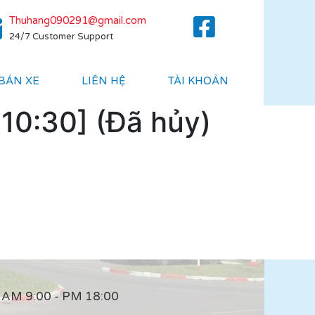
Thuhang090291@gmail.com
24/7 Customer Support
 BÁN XE
LIÊN HỆ
TÀI KHOẢN
10:30] (Đã hủy)
AM 9:00 - PM 18:00