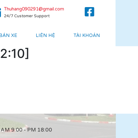
Thuhang090291@gmail.com
24/7 Customer Support
 BÁN XE
LIÊN HỆ
TÀI KHOẢN
2:10]
AM 9:00 - PM 18:00