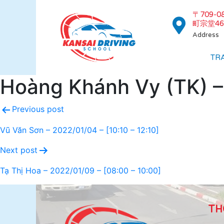
〒709-
町宗堂46
Address
TR
Hoàng Khánh Vy (TK) – 
Previous post
Vũ Văn Sơn – 2022/01/04 – [10:10 – 12:10]
Next post
Tạ Thị Hoa – 2022/01/09 – [08:00 – 10:00]
TH