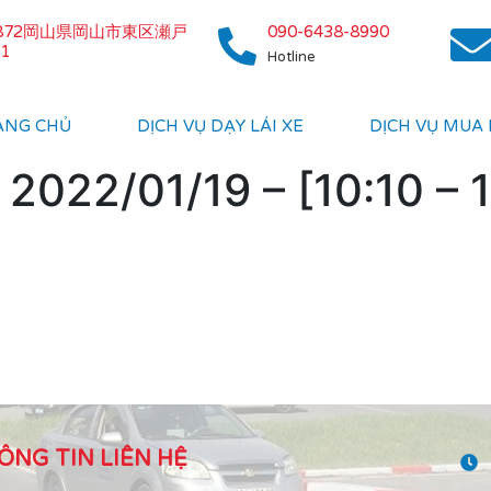
0872岡山県岡山市東区瀬戸
090-6438-8990
1
Hotline
ANG CHỦ
DỊCH VỤ DẠY LÁI XE
DỊCH VỤ MUA
2022/01/19 – [10:10 – 1
ÔNG TIN LIÊN HỆ